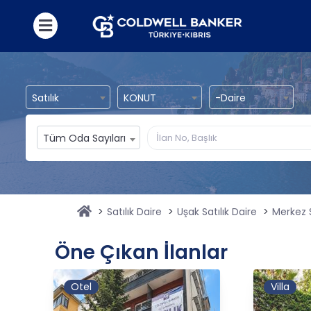
Satılık
KONUT
-Daire
Tüm Oda Sayıları
Satılık Daire
Uşak Satılık Daire
Merkez S
Öne Çıkan İlanlar
Otel
Villa