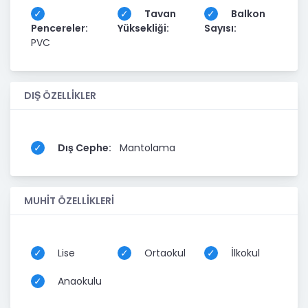
Tavan
Balkon
Pencereler:
Yüksekliği:
Sayısı:
PVC
DIŞ ÖZELLİKLER
Dış Cephe:
Mantolama
MUHİT ÖZELLİKLERİ
Lise
Ortaokul
İlkokul
Anaokulu