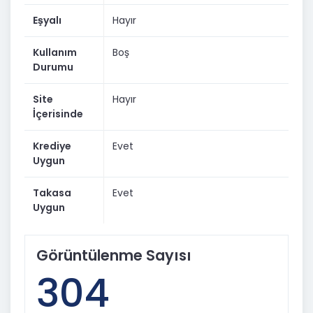
Eşyalı
Hayır
Kullanım
Boş
Durumu
Site
Hayır
İçerisinde
Krediye
Evet
Uygun
Takasa
Evet
Uygun
Görüntülenme Sayısı
304