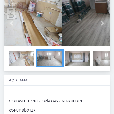
Previous
Next
AÇIKLAMA
COLDWELL BANKER OPİA GAYRİMENKUL'DEN
KONUT BİLGİLERİ: