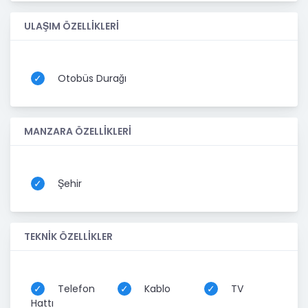
ULAŞIM ÖZELLİKLERİ
Otobüs Durağı
MANZARA ÖZELLİKLERİ
Şehir
TEKNİK ÖZELLİKLER
Telefon
Kablo
TV
Hattı