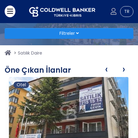
TR
Filtreler
Satılık Daire
‹
›
Öne Çıkan İlanlar
Otel