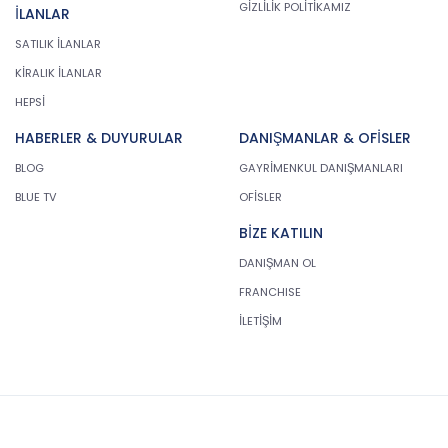
GİZLİLİK POLİTİKAMIZ
İLANLAR
SATILIK İLANLAR
KİRALIK İLANLAR
HEPSİ
HABERLER & DUYURULAR
DANIŞMANLAR & OFİSLER
BLOG
GAYRİMENKUL DANIŞMANLARI
BLUE TV
OFİSLER
BİZE KATILIN
DANIŞMAN OL
FRANCHISE
İLETİŞİM