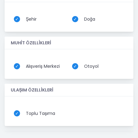
Şehir
Doğa
MUHİT ÖZELLİKLERİ
Alışveriş Merkezi
Otoyol
ULAŞIM ÖZELLİKLERİ
Toplu Taşıma