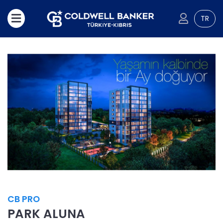
TR
CB PRO
PARK ALUNA