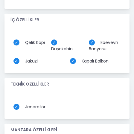
İÇ ÖZELLİKLER
Çelik Kapı
Ebeveyn
Duşakabin
Banyosu
Jakuzi
Kapalı Balkon
TEKNİK ÖZELLİKLER
Jeneratör
MANZARA ÖZELLİKLERİ