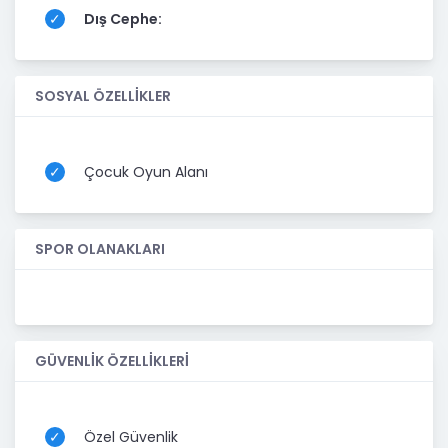
Dış Cephe:
SOSYAL ÖZELLİKLER
Çocuk Oyun Alanı
SPOR OLANAKLARI
GÜVENLİK ÖZELLİKLERİ
Özel Güvenlik