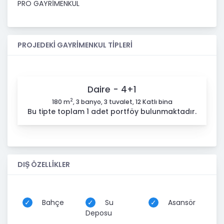
PRO GAYRİMENKUL
PROJEDEKİ GAYRİMENKUL TİPLERİ
Daire - 4+1
2
180 m
, 3 banyo, 3 tuvalet, 12 Katlı bina
Bu tipte toplam 1 adet portföy bulunmaktadır.
DIŞ ÖZELLİKLER
Bahçe
Su
Asansör
Deposu