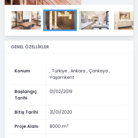
GENEL ÖZELLİKLER
Konum
, Türkiye
, Ankara
, Çankaya
,
Yaşamkent
Başlangıç
01/02/2019
Tarihi
Bitiş Tarihi
31/01/2020
2
Proje Alanı
8000 m