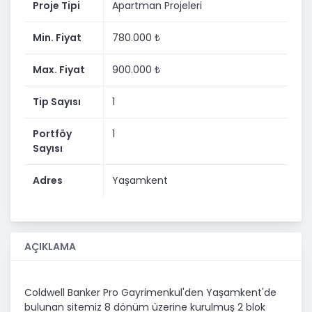
Proje Tipi
Apartman Projeleri
Min. Fiyat
780.000 ₺
Max. Fiyat
900.000 ₺
Tip Sayısı
1
Portföy
1
Sayısı
Adres
Yaşamkent
AÇIKLAMA
Coldwell Banker Pro Gayrimenkul'den Yaşamkent'de
bulunan sitemiz 8 dönüm üzerine kurulmuş 2 blok