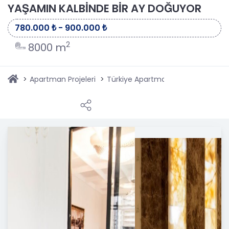
YAŞAMIN KALBİNDE BİR AY DOĞUYOR
780.000 ₺ - 900.000 ₺
2
8000 m
Apartman Projeleri
Türkiye Apartman Projeleri
Anka