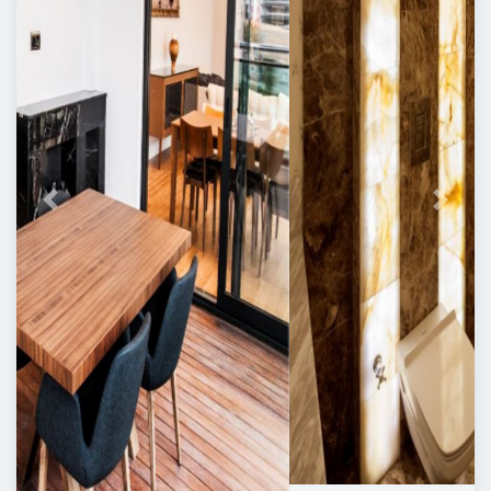
Previous
Next