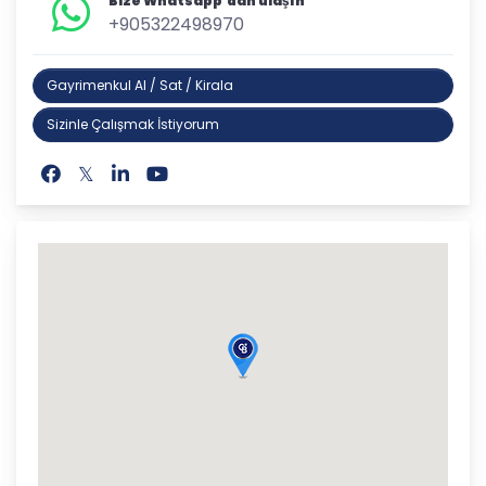
Bize Whatsapp'dan ulaşın
+905322498970
Gayrimenkul Al / Sat / Kirala
Sizinle Çalışmak İstiyorum