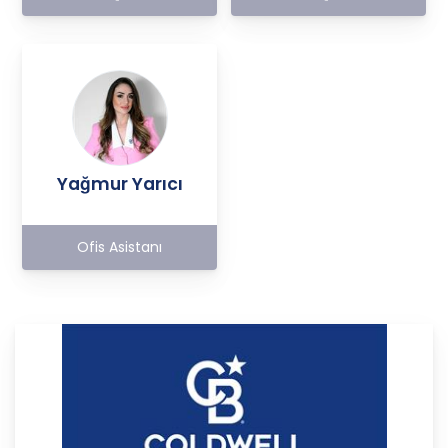
Yağmur Yarıcı
Ofis Asistanı