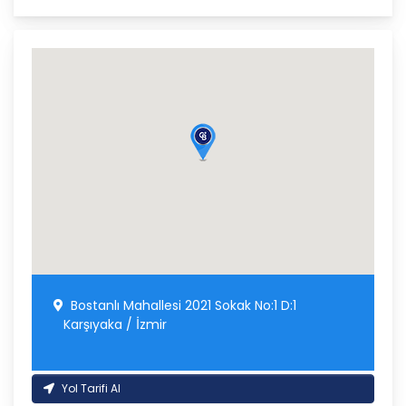
Bostanlı Mahallesi 2021 Sokak No:1 D:1
Karşıyaka / İzmir
Yol Tarifi Al