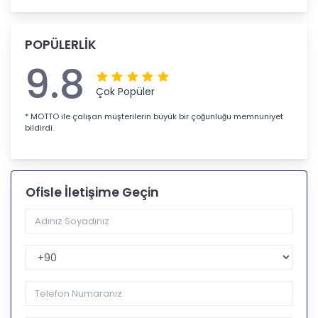
POPÜLERLİK
9.8
Çok Popüler
* MOTTO ile çalışan müşterilerin büyük bir çoğunluğu memnuniyet
bildirdi.
Ofisle İletişime Geçin
Telefon Kodu