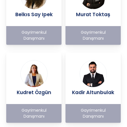
Belkıs Say Ipek
Murat Toktaş
Gayrimenkul
Gayrimenkul
Danışmanı
Danışmanı
Kudret Özgün
Kadir Altunbulak
Gayrimenkul
Gayrimenkul
Danışmanı
Danışmanı