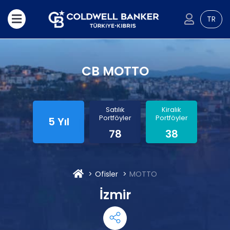
TR
CB MOTTO
Satılık
Kiralık
Portföyler
Portföyler
5 Yıl
78
38
Ofisler
MOTTO
İzmir