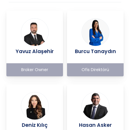
Yavuz Alaşehir
Burcu Tanaydın
Broker Owner
Ofis Direktörü
Deniz Kılıç
Hasan Asker