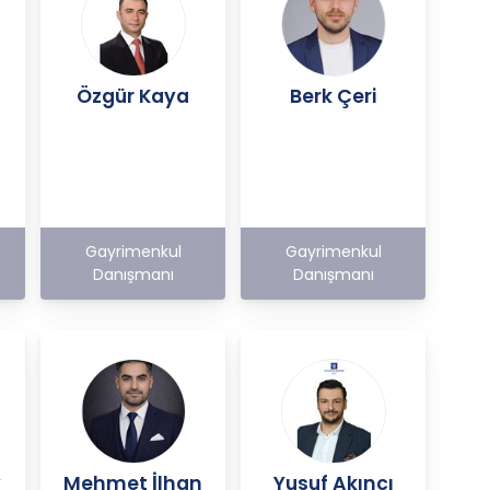
Özgür Kaya
Berk Çeri
Gayrimenkul
Gayrimenkul
Danışmanı
Danışmanı
y
Mehmet İlhan
Yusuf Akıncı