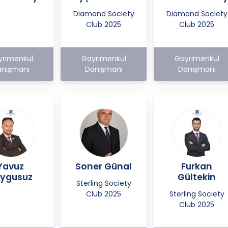
Diamond Society
Diamond Society
Club 2025
Club 2025
yrimenkul
Gayrimenkul
Gayrimenkul
nışmanı
Danışmanı
Danışmanı
Yavuz
Soner Günal
Furkan
ygusuz
Gültekin
Sterling Society
Club 2025
Sterling Society
Club 2025