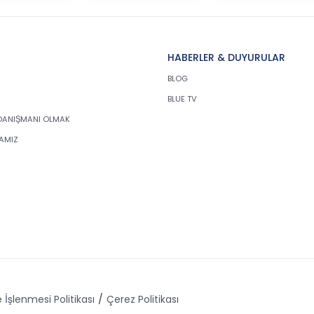
HABERLER & DUYURULAR
BLOG
BLUE TV
DANIŞMANI OLMAK
KAMIZ
 İşlenmesi Politikası
Çerez Politikası