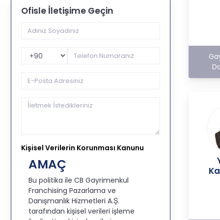
Ofisle İletişime Geçin
Telefon Kodu
Ga
Da
Kişisel Verilerin Korunması Kanunu
AMAÇ
Ka
Bu politika ile CB Gayrimenkul
Franchising Pazarlama ve
Danışmanlık Hizmetleri A.Ş.
tarafından kişisel verileri işleme