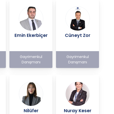
n
Emin Ekerbiçer
Cüneyt Zor
Gayrimenkul
Gayrimenkul
Danışmanı
Danışmanı
Nilüfer
Nuray Keser