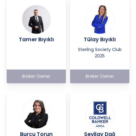
Tamer Bıyıklı
Tülay Bıyıklı
Sterling Society Club
2025
Broker Owner
Broker Owner
Burcu Torun
Sevilay Dağ