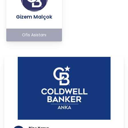
Gizem Malçok
Ofis Asistanı