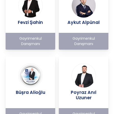
Fevzi Şahin
Aykut Alpünal
Gayrimenkul
Gayrimenkul
Danışmanı
Danışmanı
Büşra Alioğlu
Poyraz Anıl
Uzuner
Gayrimenkul
Gayrimenkul