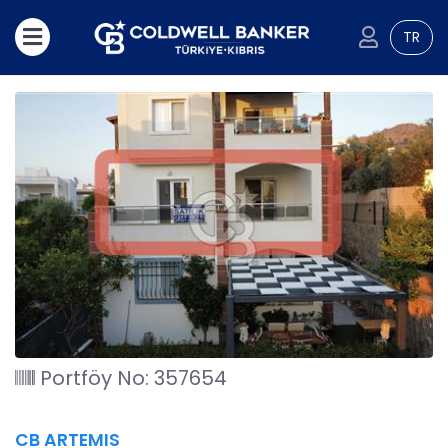
TR
Portföy No: 357654
CB ARTEMIS