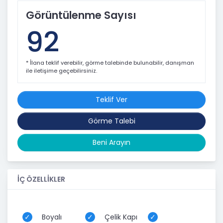
Görüntülenme Sayısı
92
* İlana teklif verebilir, görme talebinde bulunabilir, danışman
ile iletişime geçebilirsiniz.
Teklif Ver
Görme Talebi
Beni Arayın
İÇ ÖZELLİKLER
Boyalı
Çelik Kapı