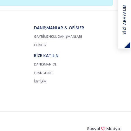
SIZI ARAYALIM
DANIŞMANLAR & OFİSLER
GAYRİMENKUL DANIŞMANLARI
OFİSLER
BİZE KATILIN
DANIŞMAN OL
FRANCHISE
İLETİŞİM
Sosyal
Medya