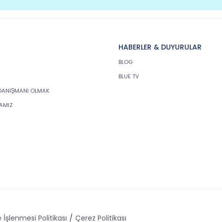
HABERLER & DUYURULAR
BLOG
BLUE TV
DANIŞMANI OLMAK
KAMIZ
 İşlenmesi Politikası
Çerez Politikası