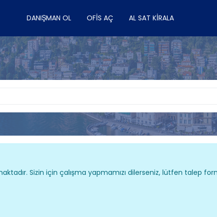
DANIŞMAN OL
OFIS AÇ
AL SAT KIRALA
aktadır. Sizin için çalışma yapmamızı dilerseniz, lütfen talep f