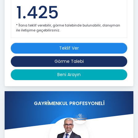
1.425
* İlana teklif verebilir, görme talebinde bulunabilir, danışman
ile iletişime geçebilirsiniz.
Teklif Ver
Görme Talebi
Beni Arayın
GAYRİMENKUL PROFESYONELİ