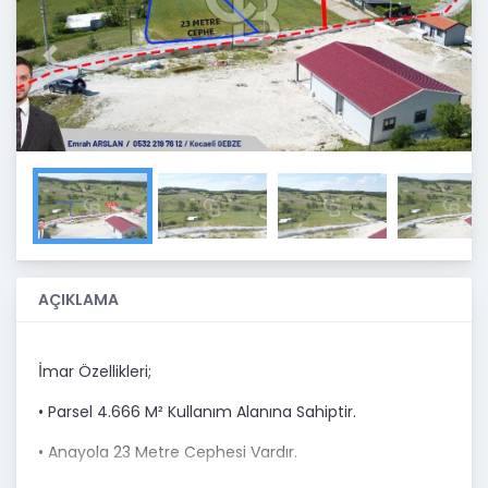
Previous
Next
AÇIKLAMA
İmar Özellikleri;
• Parsel 4.666 M² Kullanım Alanına Sahiptir.
• Anayola 23 Metre Cephesi Vardır.