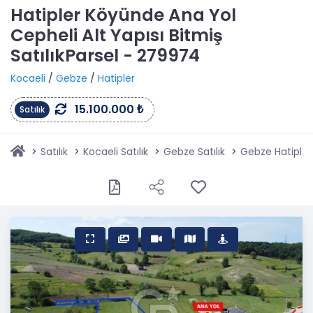
Hatipler Köyünde Ana Yol
Cepheli Alt Yapısı Bitmiş
SatılıkParsel - 279974
Kocaeli
/
Gebze
/
Hatipler
15.100.000 ₺
Satılık
Satılık
Kocaeli Satılık
Gebze Satılık
Gebze Hatipler 