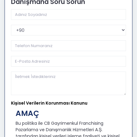
Danışmana Soru Sorun
Telefon Kodu
Kişisel Verilerin Korunması Kanunu
AMAÇ
Bu politika ile CB Gayrimenkul Franchising
Pazarlama ve Danışmanlık Hizmetleri A.Ş.
tarafından kişisel verileri işleme faaliyeti ve kişisel