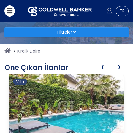
TR
Filtreler
Kiralık Daire
‹
›
Öne Çıkan İlanlar
Villa