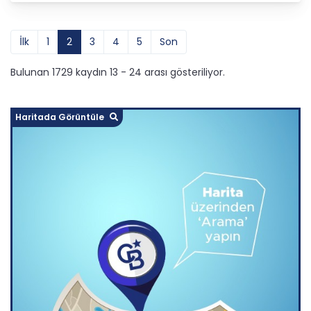
İlk
1
2
3
4
5
Son
Bulunan 1729 kaydın 13 - 24 arası gösteriliyor.
Haritada Görüntüle