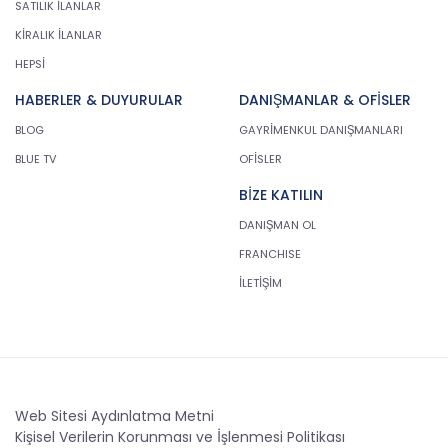
SATILIK İLANLAR
KİRALIK İLANLAR
HEPSİ
HABERLER & DUYURULAR
DANIŞMANLAR & OFİSLER
BLOG
GAYRİMENKUL DANIŞMANLARI
BLUE TV
OFİSLER
BİZE KATILIN
DANIŞMAN OL
FRANCHISE
İLETİŞİM
Web Sitesi Aydınlatma Metni
Kişisel Verilerin Korunması ve İşlenmesi Politikası