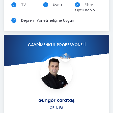
TV
Uydu
Fiber
Optik Kablo
Deprem Yönetmeliğine Uygun
GAYRİMENKUL PROFESYONELİ
Güngör Karataş
CB ALFA