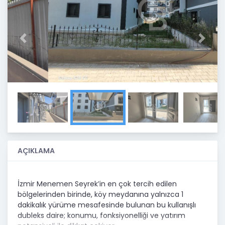
Previous
Next
AÇIKLAMA
İzmir Menemen Seyrek’in en çok tercih edilen
bölgelerinden birinde, köy meydanına yalnızca 1
dakikalık yürüme mesafesinde bulunan bu kullanışlı
dubleks daire; konumu, fonksiyonelliği ve yatırım