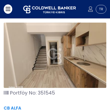
TR
Portföy No: 351545
CB ALFA