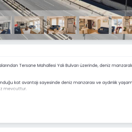
alarından Tersane Mahallesi Yalı Bulvarı üzerinde, deniz manzaralı
lunduğu kat avantajı sayesinde deniz manzarası ve aydınlık yaşam
az mevcuttur.