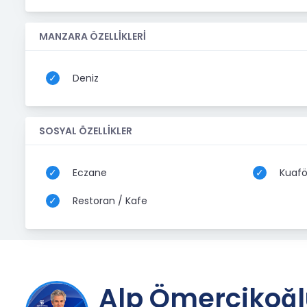
MANZARA ÖZELLİKLERİ
Deniz
SOSYAL ÖZELLİKLER
Eczane
Kuafö
Restoran / Kafe
Alp Ömercikoğ