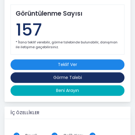
Görüntülenme Sayısı
157
* İlana teklif verebilir, görme talebinde bulunabilir, danışman
ile iletişime geçebilirsiniz.
Teklif Ver
Görme Talebi
Beni Arayın
İÇ ÖZELLİKLER