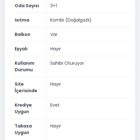
Oda Sayısı
3+1
Isıtma
Kombi (Doğalgazlı)
Balkon
Var
Eşyalı
Hayır
Kullanım
Sahibi Oturuyor
Durumu
Site
Hayır
İçerisinde
Krediye
Evet
Uygun
Takasa
Hayır
Uygun