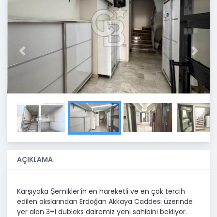
Previous
Next
AÇIKLAMA
Karşıyaka Şemikler’in en hareketli ve en çok tercih
edilen akslarından Erdoğan Akkaya Caddesi üzerinde
yer alan 3+1 dubleks dairemiz yeni sahibini bekliyor.