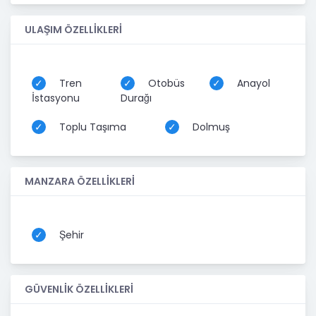
ULAŞIM ÖZELLİKLERİ
Tren
Otobüs
Anayol
İstasyonu
Durağı
Toplu Taşıma
Dolmuş
MANZARA ÖZELLİKLERİ
Şehir
GÜVENLİK ÖZELLİKLERİ