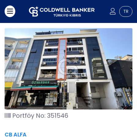
TR
Portföy No: 351546
CB ALFA