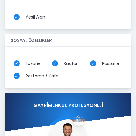
Yeşil Alan
SOSYAL ÖZELLİKLER
Eczane
Kuaför
Pastane
Restoran / Kafe
GAYRİMENKUL PROFESYONELİ