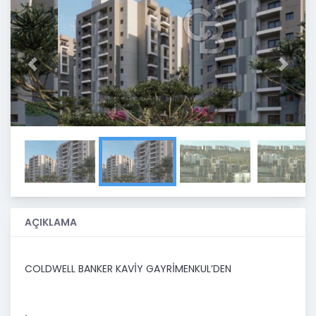
Previous
Next
AÇIKLAMA
COLDWELL BANKER KAVİY GAYRİMENKUL’DEN