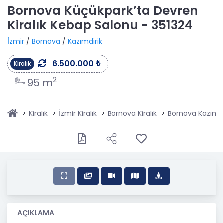
Bornova Küçükpark’ta Devren
Kiralık Kebap Salonu - 351324
İzmir
/
Bornova
/
Kazımdirik
6.500.000 ₺
Kiralık
2
95 m
Kiralık
İzmir Kiralık
Bornova Kiralık
Bornova Kazımdir
AÇIKLAMA