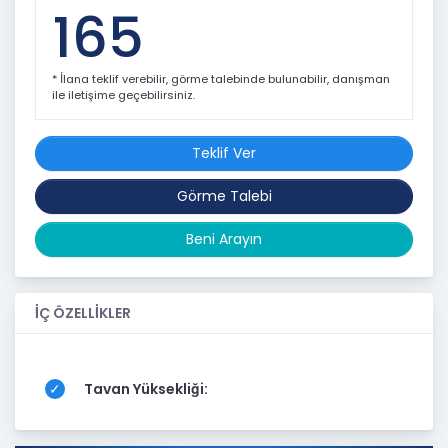
165
* İlana teklif verebilir, görme talebinde bulunabilir, danışman
ile iletişime geçebilirsiniz.
Teklif Ver
Görme Talebi
Beni Arayın
İÇ ÖZELLİKLER
Tavan Yüksekliği: