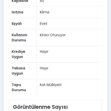
Kapasite
50
Isıtma
Klima
Eşyalı
Evet
Kullanım
Kiracı Oturuyor
Durumu
Krediye
Hayır
Uygun
Takasa
Hayır
Uygun
Tapu
Kat Mülkiyeti
Durumu
Görüntülenme Sayısı