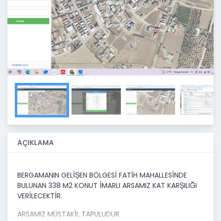
Previous
Next
AÇIKLAMA
BERGAMANIN GELİŞEN BÖLGESİ FATİH MAHALLESİNDE
BULUNAN 338 M2 KONUT İMARLI ARSAMIZ KAT KARŞILIĞI
VERİLECEKTİR.
ARSAMIZ MÜSTAKİL TAPULUDUR.