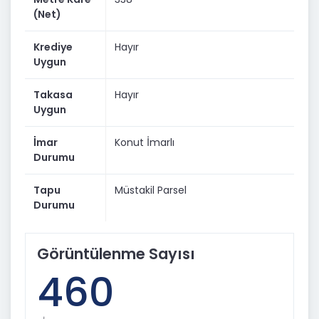
(Net)
Krediye
Hayır
Uygun
Takasa
Hayır
Uygun
İmar
Konut İmarlı
Durumu
Tapu
Müstakil Parsel
Durumu
Görüntülenme Sayısı
460