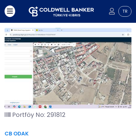
TR
Portföy No: 291812
CB ODAK