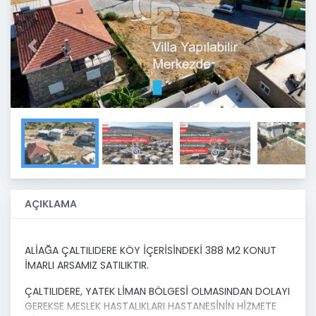
Previous
Next
AÇIKLAMA
ALİAĞA ÇALTILIDERE KÖY İÇERİSİNDEKİ 388 M2 KONUT
İMARLI ARSAMIZ SATILIKTIR.
ÇALTILIDERE, YATEK LİMAN BÖLGESİ OLMASINDAN DOLAYI
GEREKSE MESLEK HASTALIKLARI HASTANESİNİN HİZMETE