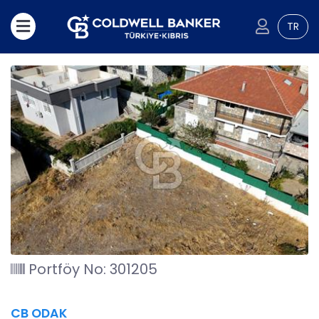
TR
Portföy No: 301205
CB ODAK