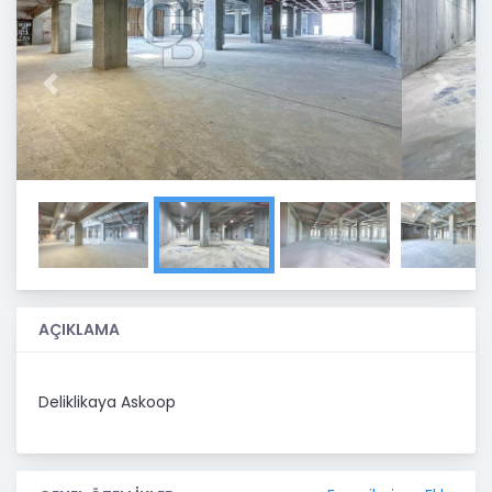
Previous
Next
AÇIKLAMA
Deliklikaya Askoop