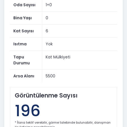
Oda Sayısı
1+0
Bina Yaşı
0
Kat Sayısı
6
Isıtma
Yok
Tapu
Kat Mülkiyeti
Durumu
Arsa Alanı
5500
Görüntülenme Sayısı
196
* İlana teklif verebilir, görme talebinde bulunabilir, danışman