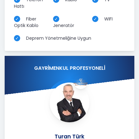
Hattı
Fiber
WIFI
Optik Kablo
Jeneratör
Deprem Yönetmeliğine Uygun
GAYRİMENKUL PROFESYONELİ
Turan Türk