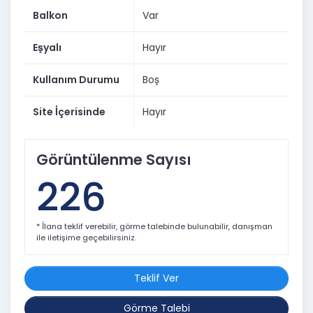
Balkon
Var
Eşyalı
Hayır
Kullanım Durumu
Boş
Site İçerisinde
Hayır
Görüntülenme Sayısı
226
* İlana teklif verebilir, görme talebinde bulunabilir, danışman
ile iletişime geçebilirsiniz.
Teklif Ver
Görme Talebi