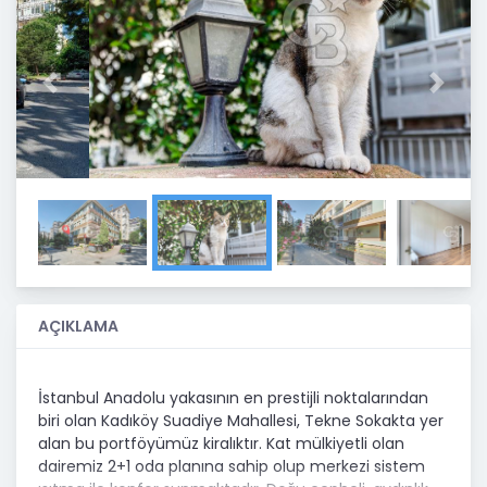
Previous
Next
AÇIKLAMA
İstanbul Anadolu yakasının en prestijli noktalarından
biri olan Kadıköy Suadiye Mahallesi, Tekne Sokakta yer
alan bu portföyümüz kiralıktır. Kat mülkiyetli olan
dairemiz 2+1 oda planına sahip olup merkezi sistem