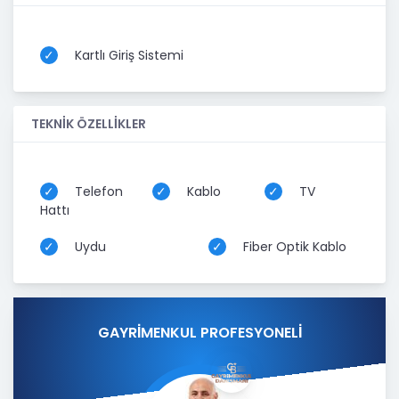
Kartlı Giriş Sistemi
TEKNİK ÖZELLİKLER
Telefon
Kablo
TV
Hattı
Uydu
Fiber Optik Kablo
GAYRİMENKUL PROFESYONELİ