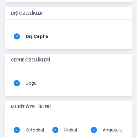
DIŞ ÖZELLİKLER
Dış Cephe:
CEPHE ÖZELLİKLERİ
Doğu
MUHİT ÖZELLİKLERİ
Ortaokul
İlkokul
Anaokulu