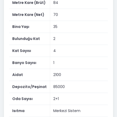
Metre Kare (Brüt)
84
Metre Kare (Net)
70
Bina Yaşı
35
Bulunduğu Kat
2
Kat Sayısı
4
Banyo Sayısı
1
Aidat
2100
Depozito/Peşinat
85000
Oda Sayısı
2+1
Isıtma
Merkezi Sistem