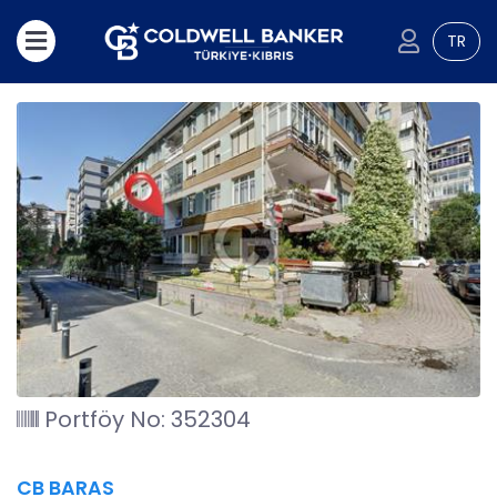
TR
Portföy No: 352304
CB BARAS