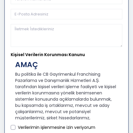
Kişisel Verilerin Korunması Kanunu
AMAÇ
Bu politika ile CB Gayrimenkul Franchising
Pazarlama ve Danışmanlık Hizmetleri A.Ş.
tarafından kişisel verileri işleme faaliyeti ve kişisel
verilerin korunmasına yönelik benimsenen
sistemler konusunda açıklamalarda bulunmak,
bu kapsamda iş ortaklarımız, mevcut ve aday
çalışanlarımız, mevcut ve potansiyel
müşterilerimiz, şirket hissedarlarımız,
ziyaretçilerimiz ve üçüncü kişiler başta olmak
Verilerimin işlenmesine izin veriyorum
üzer kişisel verileri şirketimiz tarafından işlenen