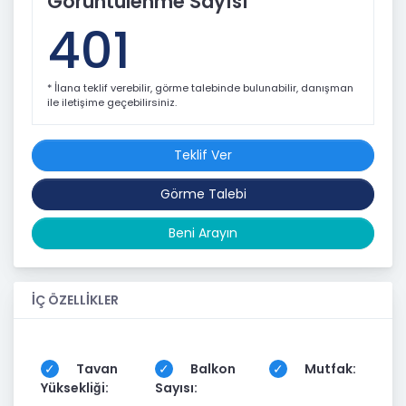
Görüntülenme Sayısı
401
* İlana teklif verebilir, görme talebinde bulunabilir, danışman
ile iletişime geçebilirsiniz.
Teklif Ver
Görme Talebi
Beni Arayın
İÇ ÖZELLİKLER
Tavan
Balkon
Mutfak:
Yüksekliği:
Sayısı: