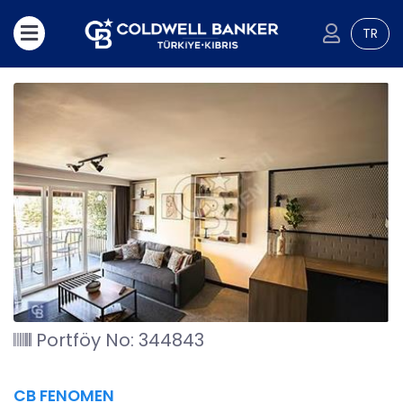
TR
Portföy No: 344843
CB FENOMEN