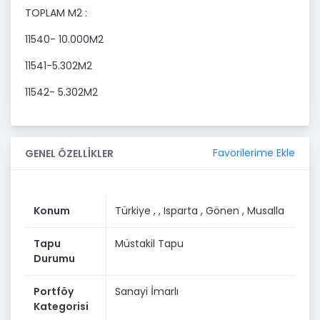
TOPLAM M2 :
11540- 10.000M2
11541-5.302M2
11542- 5.302M2
Favorilerime Ekle
GENEL ÖZELLİKLER
Konum
Türkiye ,
, Isparta
, Gönen
, Musalla
Tapu
Müstakil Tapu
Durumu
Portföy
Sanayi İmarlı
Kategorisi