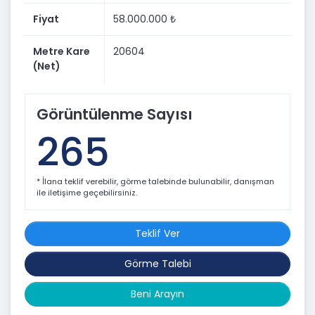
Fiyat
58.000.000 ₺
Metre Kare
20604
(Net)
Görüntülenme Sayısı
265
* İlana teklif verebilir, görme talebinde bulunabilir, danışman
ile iletişime geçebilirsiniz.
Teklif Ver
Görme Talebi
Beni Arayın