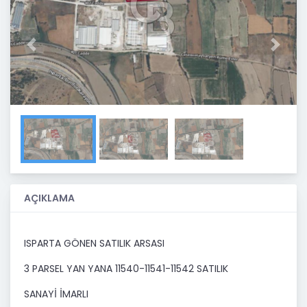
Previous
Next
AÇIKLAMA
ISPARTA GÖNEN SATILIK ARSASI
3 PARSEL YAN YANA 11540-11541-11542 SATILIK
SANAYİ İMARLI