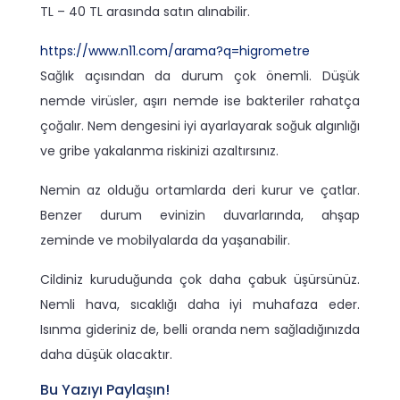
TL – 40 TL arasında satın alınabilir.
https://www.n11.com/arama?q=higrometre
Sağlık açısından da durum çok önemli. Düşük
nemde virüsler, aşırı nemde ise bakteriler rahatça
çoğalır. Nem dengesini iyi ayarlayarak soğuk algınlığı
ve gribe yakalanma riskinizi azaltırsınız.
Nemin az olduğu ortamlarda deri kurur ve çatlar.
Benzer durum evinizin duvarlarında, ahşap
zeminde ve mobilyalarda da yaşanabilir.
Cildiniz kuruduğunda çok daha çabuk üşürsünüz.
Nemli hava, sıcaklığı daha iyi muhafaza eder.
Isınma gideriniz de, belli oranda nem sağladığınızda
daha düşük olacaktır.
Bu Yazıyı Paylaşın!