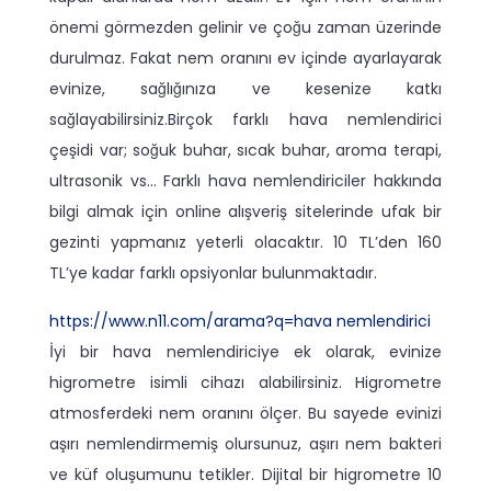
önemi görmezden gelinir ve çoğu zaman üzerinde
durulmaz. Fakat nem oranını ev içinde ayarlayarak
evinize, sağlığınıza ve kesenize katkı
sağlayabilirsiniz.Birçok farklı hava nemlendirici
çeşidi var; soğuk buhar, sıcak buhar, aroma terapi,
ultrasonik vs… Farklı hava nemlendiriciler hakkında
bilgi almak için online alışveriş sitelerinde ufak bir
gezinti yapmanız yeterli olacaktır. 10 TL’den 160
TL’ye kadar farklı opsiyonlar bulunmaktadır.
https://www.n11.com/arama?q=hava nemlendirici
İyi bir hava nemlendiriciye ek olarak, evinize
higrometre isimli cihazı alabilirsiniz. Higrometre
atmosferdeki nem oranını ölçer. Bu sayede evinizi
aşırı nemlendirmemiş olursunuz, aşırı nem bakteri
ve küf oluşumunu tetikler. Dijital bir higrometre 10