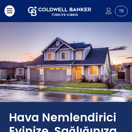
TR
Hava Nemlendirici
Evinize, Sağlığınıza