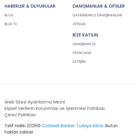
HABERLER & DUYURULAR
DANIŞMANLAR & OFİSLER
BLOG
GAYRİMENKUL DANIŞMANLARI
BLUE TV
OFİSLER
BİZE KATILIN
DANIŞMAN OL
FRANCHISE
İLETİŞİM
Web Sitesi Aydınlatma Metni
Kişisel Verilerin Korunması ve İşlenmesi Politikası
Çerez Politikası
Telif Hakkı 2026©
Coldwell Banker Türkiye Kıbrıs
. Bütün
hakları saklıdır.