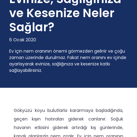
ve Kesenize Neler
Sağlar?
6 Ocak 2020
Ev için nem oranının önemi görmezden gelinir ve çoğu
zaman üzerinde durulmaz. Fakat nem oranını ev içinde
ayarlayarak evinize, sağlığınıza ve kesenize katkı
sağlayabilirsiniz.
Gökyüzü koyu bulutlarla kararmaya başladığında,
geçen kışın hatıraları giderek canlanır. Soğuk
havanın etkisini giderek artırdığı kış günlerinde,
kapalı alanlarda nem azalır. Ev için nem oranının