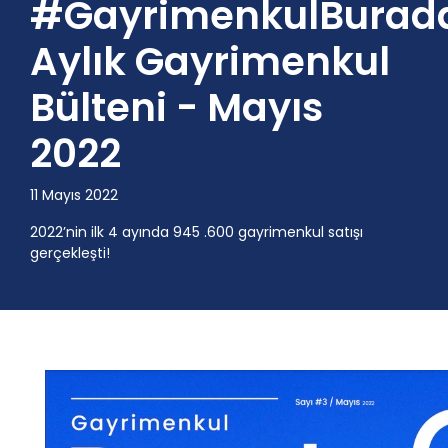
#GayrimenkulBurad
Aylık Gayrimenkul
Bülteni - Mayıs
2022
11 Mayıs 2022
2022’nin ilk 4 ayında 945 .600 gayrimenkul satışı
gerçekleşti!