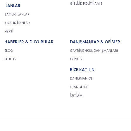
GİZLİLİK POLİTİKAMIZ
İLANLAR
SATILIK İLANLAR
KİRALIK İLANLAR
HEPSİ
HABERLER & DUYURULAR
DANIŞMANLAR & OFİSLER
BLOG
GAYRİMENKUL DANIŞMANLARI
BLUE TV
OFİSLER
BİZE KATILIN
DANIŞMAN OL
FRANCHISE
İLETİŞİM