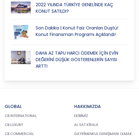
2022 YILINDA TÜRKİYE GENELİNDE KAÇ
KONUT SATILDI?
Son Dakika | Konut Faiz Oranları Düştü!
Konut Finansman Programı Açıklandı!
DAHA AZ TAPU HARCI ÖDEMEK İÇİN EVİN
DEĞERİNİ DÜŞÜK GÖSTERENLERİN SAYISI
ARTTI
GLOBAL
HAKKIMIZDA
CB INTERNATIONAL
EKİBİMİZ
CB LUXURY
AL SAT KİRALA
CB COMMERCIAL
GAYRİMENKUL DANIŞMANI OLMAK