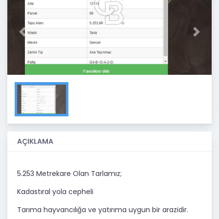
Previous
Next
AÇIKLAMA
5.253 Metrekare Olan Tarlamız;
Kadastıral yola cepheli ​
Tarıma hayvancılığa ve yatırıma uygun bir arazidir.