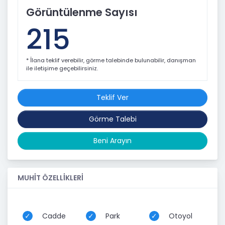
Görüntülenme Sayısı
215
* İlana teklif verebilir, görme talebinde bulunabilir, danışman
ile iletişime geçebilirsiniz.
Teklif Ver
Görme Talebi
Beni Arayın
MUHİT ÖZELLİKLERİ
Cadde
Park
Otoyol