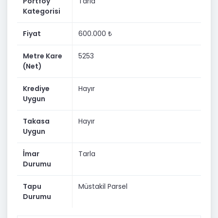
Portföy
Tarla
Kategorisi
Fiyat
600.000 ₺
Metre Kare
5253
(Net)
Krediye
Hayır
Uygun
Takasa
Hayır
Uygun
İmar
Tarla
Durumu
Tapu
Müstakil Parsel
Durumu