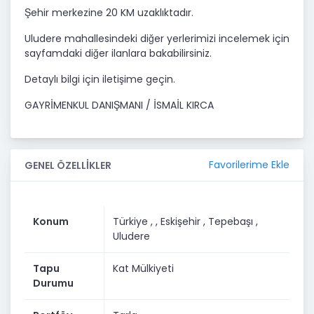
Şehir merkezine 20 KM uzaklıktadır.
Uludere mahallesindeki diğer yerlerimizi incelemek için
sayfamdaki diğer ilanlara bakabilirsiniz.
Detaylı bilgi için iletişime geçin.
GAYRİMENKUL DANIŞMANI / İSMAİL KIRCA
Favorilerime Ekle
GENEL ÖZELLİKLER
Konum
Türkiye ,
, Eskişehir
, Tepebaşı
,
Uludere
Tapu
Kat Mülkiyeti
Durumu