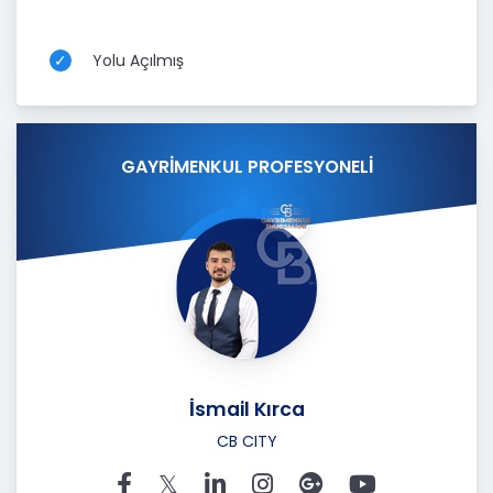
Yolu Açılmış
GAYRİMENKUL PROFESYONELİ
İsmail Kırca
CB CITY