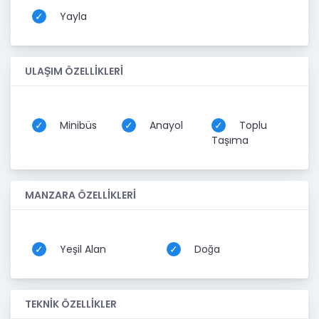
Yayla
ULAŞIM ÖZELLİKLERİ
Minibüs
Anayol
Toplu
Taşıma
MANZARA ÖZELLİKLERİ
Yeşil Alan
Doğa
TEKNİK ÖZELLİKLER