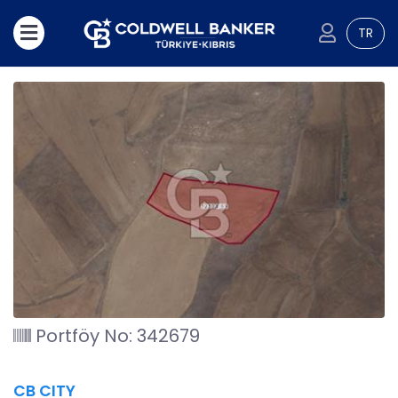
TR
Portföy No: 342679
CB CITY