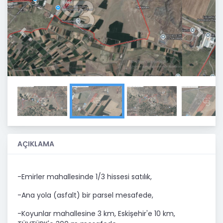
Previous
Next
AÇIKLAMA
-Emirler mahallesinde 1/3 hissesi satılık,
-Ana yola (asfalt) bir parsel mesafede,
-Koyunlar mahallesine 3 km, Eskişehir'e 10 km,