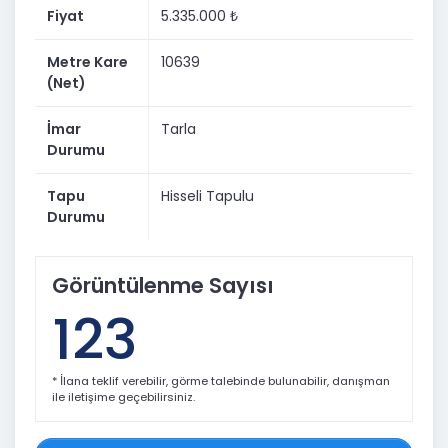
Fiyat
5.335.000 ₺
Metre Kare
10639
(Net)
İmar
Tarla
Durumu
Tapu
Hisseli Tapulu
Durumu
Görüntülenme Sayısı
123
* İlana teklif verebilir, görme talebinde bulunabilir, danışman
ile iletişime geçebilirsiniz.