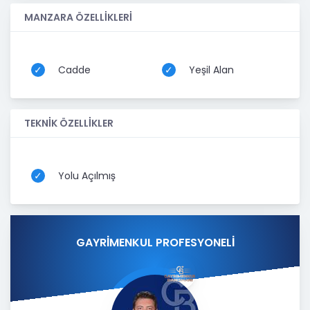
MANZARA ÖZELLİKLERİ
Cadde
Yeşil Alan
TEKNİK ÖZELLİKLER
Yolu Açılmış
GAYRİMENKUL PROFESYONELİ