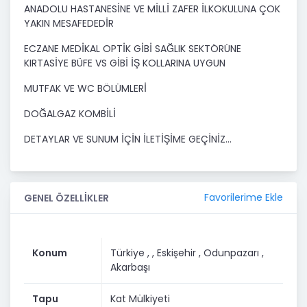
ANADOLU HASTANESİNE VE MİLLİ ZAFER İLKOKULUNA ÇOK
YAKIN MESAFEDEDİR
ECZANE MEDİKAL OPTİK GİBİ SAĞLIK SEKTÖRÜNE
KIRTASİYE BÜFE VS GİBİ İŞ KOLLARINA UYGUN
MUTFAK VE WC BÖLÜMLERİ
DOĞALGAZ KOMBİLİ
DETAYLAR VE SUNUM İÇİN İLETİŞİME GEÇİNİZ...
Favorilerime Ekle
GENEL ÖZELLİKLER
Konum
Türkiye ,
, Eskişehir
, Odunpazarı
,
Akarbaşı
Tapu
Kat Mülkiyeti