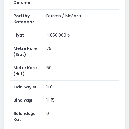
Durumu
Portföy
Dükkan / Mağaza
Kategorisi
Fiyat
4.850.000 ₺
Metre Kare
75
(Brüt)
Metre Kare
60
(Net)
Oda Sayısı
1+0
Bina Yaşı
11-15
Bulunduğu
0
Kat