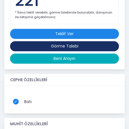
221
* İlana teklif verebilir, görme talebinde bulunabilir, danışman
ile iletişime geçebilirsiniz.
Teklif Ver
Görme Talebi
Beni Arayın
CEPHE ÖZELLİKLERİ
Batı
MUHİT ÖZELLİKLERİ