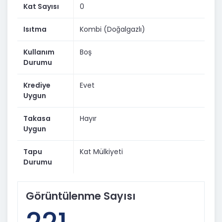
Kat Sayısı
0
Isıtma
Kombi (Doğalgazlı)
Kullanım
Boş
Durumu
Krediye
Evet
Uygun
Takasa
Hayır
Uygun
Tapu
Kat Mülkiyeti
Durumu
Görüntülenme Sayısı