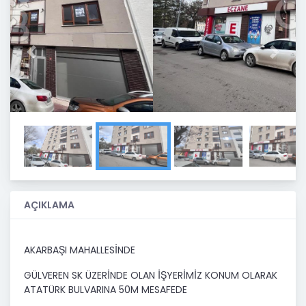
Previous
Next
AÇIKLAMA
AKARBAŞI MAHALLESİNDE
GÜLVEREN SK ÜZERİNDE OLAN İŞYERİMİZ KONUM OLARAK
ATATÜRK BULVARINA 50M MESAFEDE