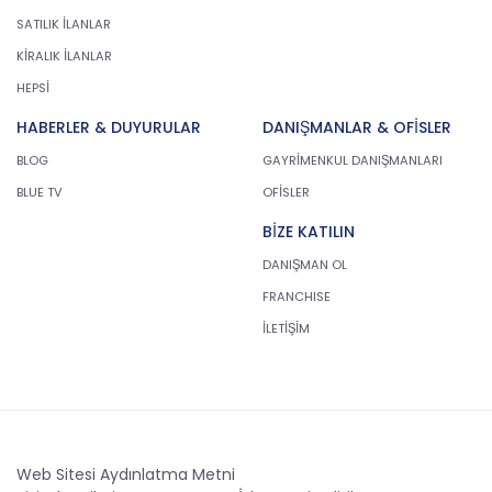
SATILIK İLANLAR
KİRALIK İLANLAR
HEPSİ
HABERLER & DUYURULAR
DANIŞMANLAR & OFİSLER
BLOG
GAYRİMENKUL DANIŞMANLARI
BLUE TV
OFİSLER
BİZE KATILIN
DANIŞMAN OL
FRANCHISE
İLETİŞİM
Web Sitesi Aydınlatma Metni