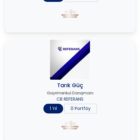
Tarık Güç
Gayrimenkul Danışmanı
CB REFERANS
1 Yıl
0 Portföy