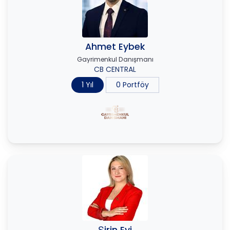
Ahmet Eybek
Gayrimenkul Danışmanı
CB CENTRAL
1 Yıl
0 Portföy
Şirin Eyi