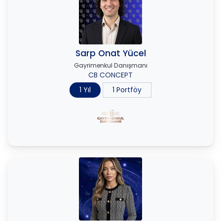
Sarp Onat Yücel
Gayrimenkul Danışmanı
CB CONCEPT
1 Yıl
1 Portföy