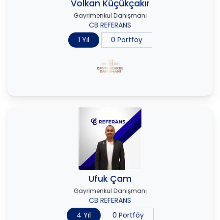
Volkan Küçükçakır
Gayrimenkul Danışmanı
CB REFERANS
1 Yıl
0 Portföy
Ufuk Çam
Gayrimenkul Danışmanı
CB REFERANS
4 Yıl
0 Portföy