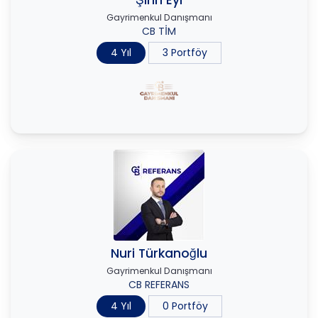
Gayrimenkul Danışmanı
CB TİM
4 Yıl
3 Portföy
Nuri Türkanoğlu
Gayrimenkul Danışmanı
CB REFERANS
4 Yıl
0 Portföy