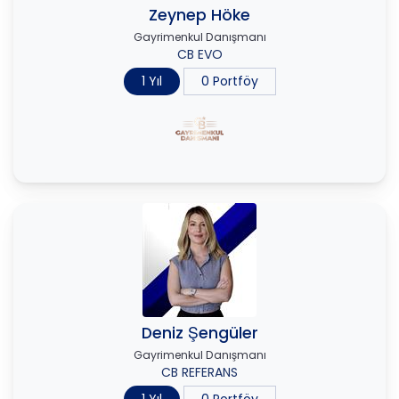
Zeynep Höke
Gayrimenkul Danışmanı
CB EVO
1 Yıl
0 Portföy
Deniz Şengüler
Gayrimenkul Danışmanı
CB REFERANS
1 Yıl
0 Portföy