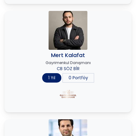
Mert Kalafat
Gayrimenkul Danışmanı
CB SÖZ BİR
1 Yıl
0 Portföy