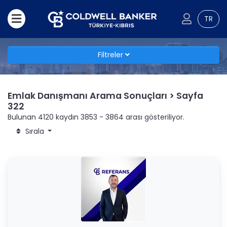
TR
Filtreler
Emlak Danışmanı Arama Sonuçları > Sayfa
322
Bulunan 4120 kaydın 3853 - 3864 arası gösteriliyor.
Sırala