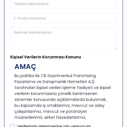
Kişisel Verilerin Korunması Kanunu
AMAÇ
Bu politika ile CB Gayrimenkul Franchising
Pazarlama ve Danışmanlık Hizmetleri A.Ş.
tarafından kişisel verileri işleme faaliyeti ve kişisel
verilerin korunmasına yönelik benimsenen
sistemler konusunda açıklamalarda bulunmak,
bu kapsamda iş ortaklarımız, mevcut ve aday
çalışanlarımız, mevcut ve potansiyel
müşterilerimiz, şirket hissedarlarımız,
ziyaretçilerimiz ve üçüncü kişiler başta olmak
Verilerimin işlenmesine izin veriyorum