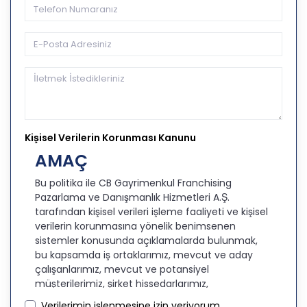
Kişisel Verilerin Korunması Kanunu
AMAÇ
Bu politika ile CB Gayrimenkul Franchising
Pazarlama ve Danışmanlık Hizmetleri A.Ş.
tarafından kişisel verileri işleme faaliyeti ve kişisel
verilerin korunmasına yönelik benimsenen
sistemler konusunda açıklamalarda bulunmak,
bu kapsamda iş ortaklarımız, mevcut ve aday
çalışanlarımız, mevcut ve potansiyel
müşterilerimiz, şirket hissedarlarımız,
ziyaretçilerimiz ve üçüncü kişiler başta olmak
Verilerimin işlenmesine izin veriyorum