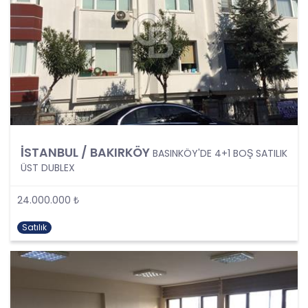
sıra tüm kişisel veri işleme faaliyetlerinde KVK
Kanunu’nun 4üncü maddesinde belirtilen ve
Politikanın III. bölümlerinde belirtilen tüm ilkelere
uygun hareket edilmesi ve söz konusu ilkeleri
içinde barındırması sağlanacaktır. Özel nitelikteki
kişisel verilerin işlenmesi, üçüncü kişilere ve
yurtdışına aktarılması konusunda KVK Kanunu’nda
öngörülen özel hükümler de dikkate alınarak
kişisel veri işleme faaliyetleri yerine getirilecek;
yukarıda belirtilen hususların yanında bu
İSTANBUL / BAKIRKÖY
BASINKÖY'DE 4+1 BOŞ SATILIK
durumlarda kanunun aradığı özel gereklilikler de
ÜST DUBLEX
yerine getirilerek kişisel veri işleme faaliyetleri
gerçekleştirilecektir.
24.000.000 ₺
KİŞİSEL VERİLERİN İŞLENME
Satılık
ŞARTLARI
1. Kişisel Verilerin Tespiti ve İşlenmesi
KVKK uyarınca, kişisel veri “Kimliği belirli veya
belirlenebilir gerçek kişiye ilişkin her türlü bilgi”