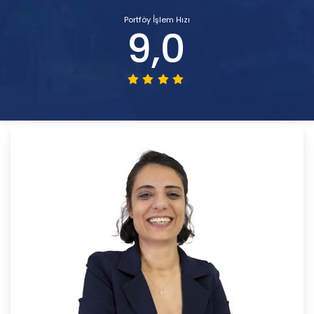
Portföy İşlem Hızı
9,0