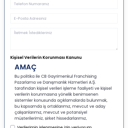
Kişisel Verilerin Korunması Kanunu
AMAÇ
Bu politika ile CB Gayrimenkul Franchising
Pazarlama ve Danışmanlık Hizmetleri A.Ş.
tarafından kişisel verileri işleme faaliyeti ve kişisel
verilerin korunmasına yönelik benimsenen
sistemler konusunda açıklamalarda bulunmak,
bu kapsamda iş ortaklarımız, mevcut ve aday
çalışanlarımız, mevcut ve potansiyel
müşterilerimiz, şirket hissedarlarımız,
ziyaretçilerimiz ve üçüncü kişiler başta olmak
Verilerimin işlenmesine izin veriyorum