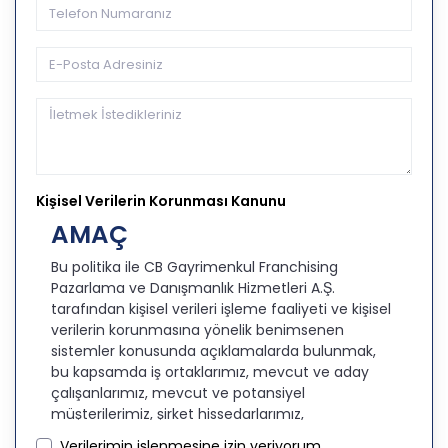
Kişisel Verilerin Korunması Kanunu
AMAÇ
Bu politika ile CB Gayrimenkul Franchising
Pazarlama ve Danışmanlık Hizmetleri A.Ş.
tarafından kişisel verileri işleme faaliyeti ve kişisel
verilerin korunmasına yönelik benimsenen
sistemler konusunda açıklamalarda bulunmak,
bu kapsamda iş ortaklarımız, mevcut ve aday
çalışanlarımız, mevcut ve potansiyel
müşterilerimiz, şirket hissedarlarımız,
ziyaretçilerimiz ve üçüncü kişiler başta olmak
Verilerimin işlenmesine izin veriyorum