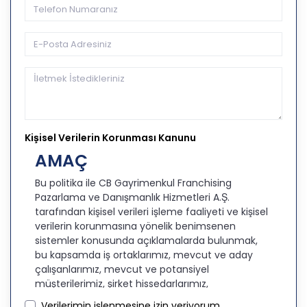
Kişisel Verilerin Korunması Kanunu
AMAÇ
Bu politika ile CB Gayrimenkul Franchising
Pazarlama ve Danışmanlık Hizmetleri A.Ş.
tarafından kişisel verileri işleme faaliyeti ve kişisel
verilerin korunmasına yönelik benimsenen
sistemler konusunda açıklamalarda bulunmak,
bu kapsamda iş ortaklarımız, mevcut ve aday
çalışanlarımız, mevcut ve potansiyel
müşterilerimiz, şirket hissedarlarımız,
ziyaretçilerimiz ve üçüncü kişiler başta olmak
Verilerimin işlenmesine izin veriyorum