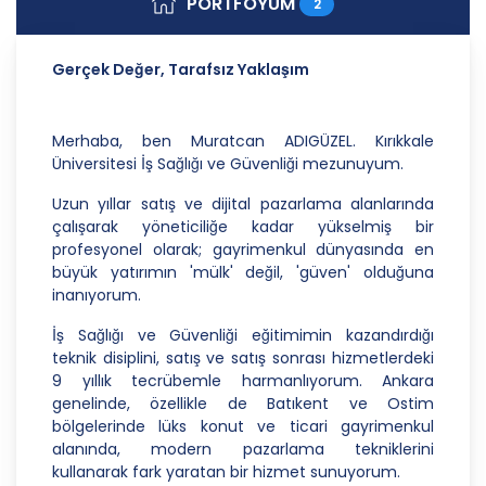
PORTFÖYÜM
2
Danışmanlık Hizmetleri A.Ş.; kişisel verilerin
işlenmesi faaliyetleri kapsamında hukuka ve
dürüstlük kurallarına uygun hareket etmekle
Gerçek Değer, Tarafsız Yaklaşım
yükümlüdür. Bu kapsamda, orantılılık gereklilikleri
dikkate alınacakve kişisel verileri işleme amacı
dışında kullanmayacaktır.
Merhaba, ben Muratcan ADIGÜZEL. Kırıkkale
Üniversitesi İş Sağlığı ve Güvenliği mezunuyum.
2. Kişisel Verilerin Doğru ve Gerektiğinde
Güncel Olmasını Sağlama
Uzun yıllar satış ve dijital pazarlama alanlarında
çalışarak yöneticiliğe kadar yükselmiş bir
CB Gayrimenkul Franchising Pazarlama ve
profesyonel olarak; gayrimenkul dünyasında en
Danışmanlık Hizmetleri A.Ş.; kişisel veri sahiplerinin
büyük yatırımın 'mülk' değil, 'güven' olduğuna
temel haklarını ve kendi meşru menfaatlerini
inanıyorum.
dikkate alarak işlediği kişisel verilerin doğru ve
güncel olmasını sağlamakla ve bu doğrultuda
İş Sağlığı ve Güvenliği eğitimimin kazandırdığı
gerekli tedbirleri almak için gerekli sistemleri
teknik disiplini, satış ve satış sonrası hizmetlerdeki
kurmakla yükümlüdür.
9 yıllık tecrübemle harmanlıyorum. Ankara
genelinde, özellikle de Batıkent ve Ostim
3. Belirli, Açık ve Meşru Amaçlarla İşleme
bölgelerinde lüks konut ve ticari gayrimenkul
CB Gayrimenkul Franchising Pazarlama ve
alanında, modern pazarlama tekniklerini
Danışmanlık Hizmetleri A.Ş.; kişisel verilerin hangi
kullanarak fark yaratan bir hizmet sunuyorum.