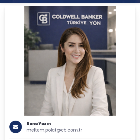
Bana Yazın
meltem.polat@cb.com.tr