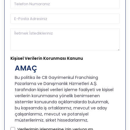
Kişisel Verilerin Korunması Kanunu
AMAÇ
Bu politika ile CB Gayrimenkul Franchising
Pazarlama ve Danışmanlık Hizmetleri A.Ş.
tarafından kişisel verileri işleme faaliyeti ve kişisel
verilerin korunmasına yönelik benimsenen
sistemler konusunda açıklamalarda bulunmak,
bu kapsamda iş ortaklarımız, mevcut ve aday
çalışanlarımız, mevcut ve potansiyel
müşterilerimiz, şirket hissedarlarımız,
ziyaretçilerimiz ve üçüncü kişiler başta olmak
Verilerimin işlenmesine izin veriyorum