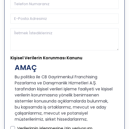
Kişisel Verilerin Korunması Kanunu
AMAÇ
Bu politika ile CB Gayrimenkul Franchising
Pazarlama ve Danışmanlık Hizmetleri A.Ş.
tarafından kişisel verileri işleme faaliyeti ve kişisel
verilerin korunmasına yönelik benimsenen
sistemler konusunda açıklamalarda bulunmak,
bu kapsamda iş ortaklarımız, mevcut ve aday
çalışanlarımız, mevcut ve potansiyel
müşterilerimiz, şirket hissedarlarımız,
ziyaretçilerimiz ve üçüncü kişiler başta olmak
Verilerimin işlenmesine izin veriyorum