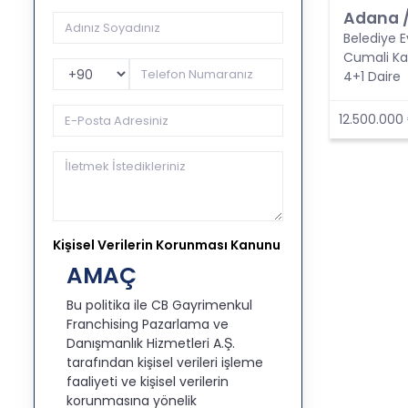
Adana 
Belediye E
Cumali Ka
Telefon Kodu
4+1 Daire
12.500.000
Kişisel Verilerin Korunması Kanunu
AMAÇ
Bu politika ile CB Gayrimenkul
Franchising Pazarlama ve
Danışmanlık Hizmetleri A.Ş.
tarafından kişisel verileri işleme
faaliyeti ve kişisel verilerin
korunmasına yönelik