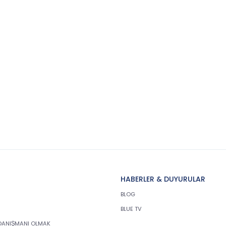
HABERLER & DUYURULAR
BLOG
BLUE TV
DANIŞMANI OLMAK