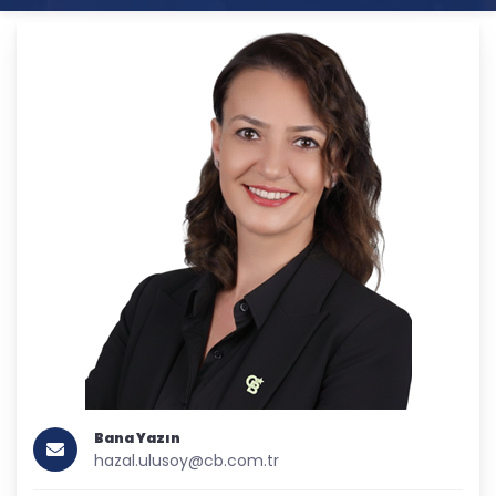
Bana Yazın
hazal.ulusoy@cb.com.tr