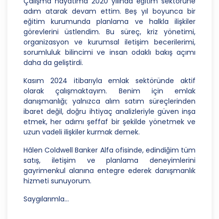
Çalışma hayatıma 2020 yılında eğitim sektörüne
amaçla işleneceğini belirlemekle ve bu amaçları
adım atarak devam ettim. Beş yıl boyunca bir
kişisel veriler işlenmeden önce veri sahiplerinin
eğitim kurumunda planlama ve halkla ilişkiler
bilgisine sunmakla yükümlüdür. Kişisel veriler
görevlerini üstlendim. Bu süreç, kriz yönetimi,
belirtilen meşru ve hukuka uygun amaçlar
organizasyon ve kurumsal iletişim becerilerimi,
dışında işlenmeyecektir..
sorumluluk bilincimi ve insan odaklı bakış açımı
4. İşlendikleri Amaçla Bağlantılı, Sınırlı ve Ölçülü
daha da geliştirdi.
Olma
Kasım 2024 itibarıyla emlak sektöründe aktif
CB Gayrimenkul Franchising Pazarlama ve
olarak çalışmaktayım. Benim için emlak
Danışmanlık Hizmetleri A.Ş.; kişisel verileri
danışmanlığı; yalnızca alım satım süreçlerinden
belirlenen amaçların gerçekleştirilmesine elverişli
ibaret değil, doğru ihtiyaç analizleriyle güven inşa
bir biçimde işleyecek ve amacın
etmek, her adımı şeffaf bir şekilde yönetmek ve
gerçekleştirilmesi ile ilgili olmayan veya ihtiyaç
uzun vadeli ilişkiler kurmak demek.
duyulmayan kişisel verilerin işlenmesinden
Hâlen Coldwell Banker Alfa ofisinde, edindiğim tüm
kaçınacaktır.
satış, iletişim ve planlama deneyimlerini
5. İlgili Mevzuatta Öngörülen veya İşlendikleri
gayrimenkul alanına entegre ederek danışmanlık
Amaç İçin Gerekli Olan Süre Kadar Muhafaza
hizmeti sunuyorum.
Etme
Saygılarımla...
CB Gayrimenkul Franchising Pazarlama ve
Danışmanlık Hizmetleri A.Ş. Türk Ceza Kanunu’nun