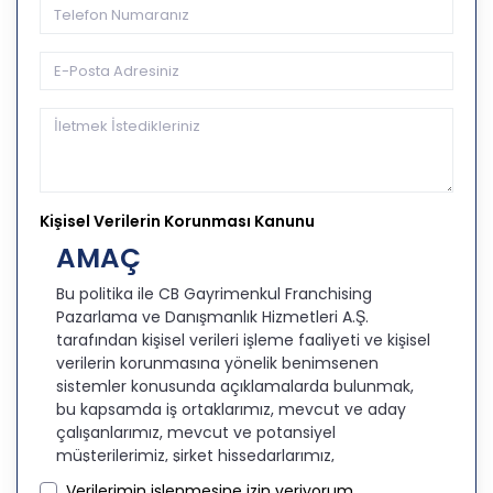
Kişisel Verilerin Korunması Kanunu
AMAÇ
Bu politika ile CB Gayrimenkul Franchising
Pazarlama ve Danışmanlık Hizmetleri A.Ş.
tarafından kişisel verileri işleme faaliyeti ve kişisel
verilerin korunmasına yönelik benimsenen
sistemler konusunda açıklamalarda bulunmak,
bu kapsamda iş ortaklarımız, mevcut ve aday
çalışanlarımız, mevcut ve potansiyel
müşterilerimiz, şirket hissedarlarımız,
ziyaretçilerimiz ve üçüncü kişiler başta olmak
Verilerimin işlenmesine izin veriyorum