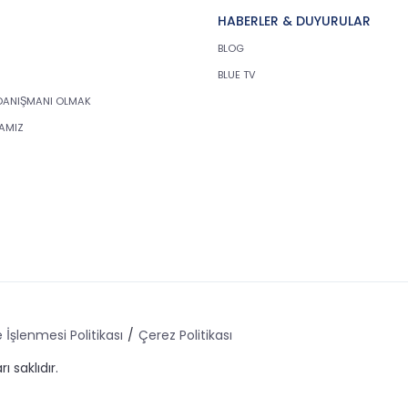
HABERLER & DUYURULAR
BLOG
BLUE TV
DANIŞMANI OLMAK
KAMIZ
 İşlenmesi Politikası
Çerez Politikası
ı saklıdır.