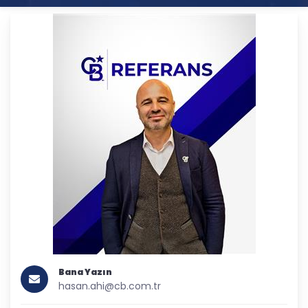
Bana Yazın
hasan.ahi@cb.com.tr