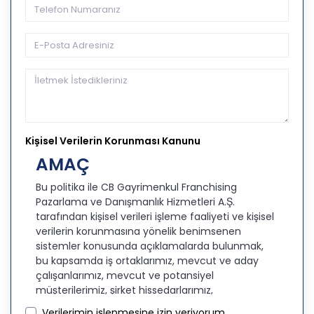
Kişisel Verilerin Korunması Kanunu
AMAÇ
Bu politika ile CB Gayrimenkul Franchising
Pazarlama ve Danışmanlık Hizmetleri A.Ş.
tarafından kişisel verileri işleme faaliyeti ve kişisel
verilerin korunmasına yönelik benimsenen
sistemler konusunda açıklamalarda bulunmak,
bu kapsamda iş ortaklarımız, mevcut ve aday
çalışanlarımız, mevcut ve potansiyel
müşterilerimiz, şirket hissedarlarımız,
ziyaretçilerimiz ve üçüncü kişiler başta olmak
Verilerimin işlenmesine izin veriyorum