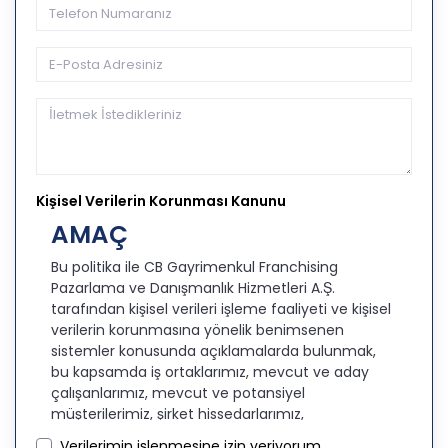
Kişisel Verilerin Korunması Kanunu
AMAÇ
Bu politika ile CB Gayrimenkul Franchising
Pazarlama ve Danışmanlık Hizmetleri A.Ş.
tarafından kişisel verileri işleme faaliyeti ve kişisel
verilerin korunmasına yönelik benimsenen
sistemler konusunda açıklamalarda bulunmak,
bu kapsamda iş ortaklarımız, mevcut ve aday
çalışanlarımız, mevcut ve potansiyel
müşterilerimiz, şirket hissedarlarımız,
ziyaretçilerimiz ve üçüncü kişiler başta olmak
Verilerimin işlenmesine izin veriyorum