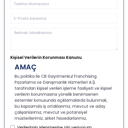
Kişisel Verilerin Korunması Kanunu
AMAÇ
Bu politika ile CB Gayrimenkul Franchising
Pazarlama ve Danışmanlık Hizmetleri A.Ş.
tarafından kişisel verileri işleme faaliyeti ve kişisel
verilerin korunmasına yönelik benimsenen
sistemler konusunda açıklamalarda bulunmak,
bu kapsamda iş ortaklarımız, mevcut ve aday
çalışanlarımız, mevcut ve potansiyel
müşterilerimiz, şirket hissedarlarımız,
ziyaretçilerimiz ve üçüncü kişiler başta olmak
Verilerimin işlenmesine izin veriyorum