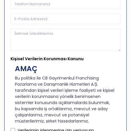
Kişisel Verilerin Korunması Kanunu
AMAÇ
Bu politika ile CB Gayrimenkul Franchising
Pazarlama ve Danışmanlık Hizmetleri A.Ş.
tarafından kişisel verileri işleme faaliyeti ve kişisel
verilerin korunmasına yönelik benimsenen
sistemler konusunda açıklamalarda bulunmak,
bu kapsamda iş ortaklarımız, mevcut ve aday
çalışanlarımız, mevcut ve potansiyel
müşterilerimiz, şirket hissedarlarımız,
ziyaretçilerimiz ve üçüncü kişiler başta olmak
Verilerimin işlenmesine izin veriyorum