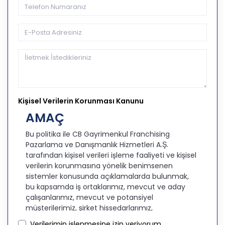
Kişisel Verilerin Korunması Kanunu
AMAÇ
Bu politika ile CB Gayrimenkul Franchising
Pazarlama ve Danışmanlık Hizmetleri A.Ş.
tarafından kişisel verileri işleme faaliyeti ve kişisel
verilerin korunmasına yönelik benimsenen
sistemler konusunda açıklamalarda bulunmak,
bu kapsamda iş ortaklarımız, mevcut ve aday
çalışanlarımız, mevcut ve potansiyel
müşterilerimiz, şirket hissedarlarımız,
ziyaretçilerimiz ve üçüncü kişiler başta olmak
Verilerimin işlenmesine izin veriyorum