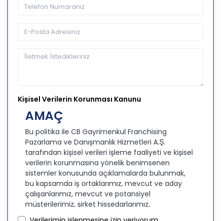
Kişisel Verilerin Korunması Kanunu
AMAÇ
Bu politika ile CB Gayrimenkul Franchising
Pazarlama ve Danışmanlık Hizmetleri A.Ş.
tarafından kişisel verileri işleme faaliyeti ve kişisel
verilerin korunmasına yönelik benimsenen
sistemler konusunda açıklamalarda bulunmak,
bu kapsamda iş ortaklarımız, mevcut ve aday
çalışanlarımız, mevcut ve potansiyel
müşterilerimiz, şirket hissedarlarımız,
ziyaretçilerimiz ve üçüncü kişiler başta olmak
Verilerimin işlenmesine izin veriyorum