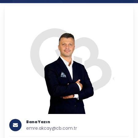
Bana Yazın
emre.akcay@cb.com.tr