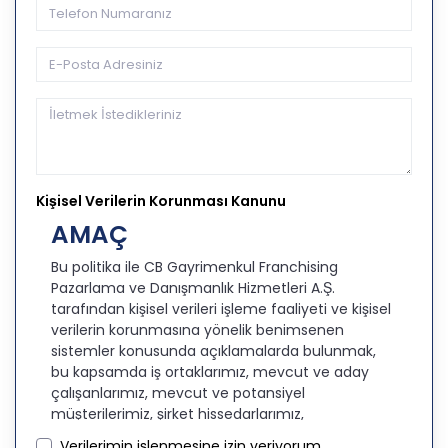
Kişisel Verilerin Korunması Kanunu
AMAÇ
Bu politika ile CB Gayrimenkul Franchising
Pazarlama ve Danışmanlık Hizmetleri A.Ş.
tarafından kişisel verileri işleme faaliyeti ve kişisel
verilerin korunmasına yönelik benimsenen
sistemler konusunda açıklamalarda bulunmak,
bu kapsamda iş ortaklarımız, mevcut ve aday
çalışanlarımız, mevcut ve potansiyel
müşterilerimiz, şirket hissedarlarımız,
ziyaretçilerimiz ve üçüncü kişiler başta olmak
Verilerimin işlenmesine izin veriyorum