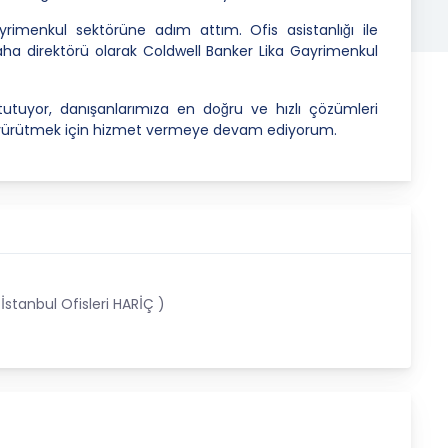
imenkul sektörüne adım attım. Ofis asistanlığı ile
aha direktörü olarak Coldwell Banker Lika Gayrimenkul
utuyor, danışanlarımıza en doğru ve hızlı çözümleri
e yürütmek için hizmet vermeye devam ediyorum.
stanbul Ofisleri HARİÇ )