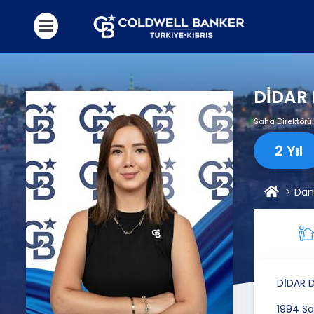
DİDAR
Saha Direktörü
2 Yıl
Dan
DİDAR 
1994 Sa